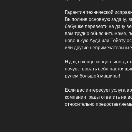
Гарантия технической исправ
Выполнив основную задачу, в
бабушке перевезти на дачу ве
вам трудно объяснить маме, п
новенькую Ауди или Тойоту о
или другие непримечательные
Ну, и, в конце концов, иногда
почувствовать себя настоящ
рулем большой машины!
Если вас интересует услуга 
компании рады ответить на 
относительно предоставляемы