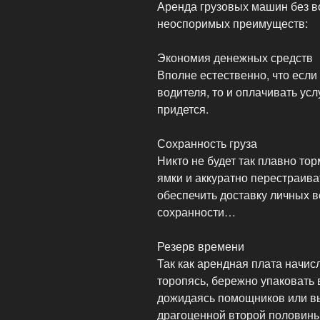
Аренда грузовых машин без в
неоспоримых преимуществ:
Экономия денежных средств
Вполне естественно, что если
водителя, то и оплачивать усл
придется.
Сохранность груза
Никто не будет так плавно то
ямки и аккуратно перестраиват
обеспечить доставку личных в
сохранности…
Резерв времени
Так как арендная плата начисл
торопясь, бережно упаковать 
дожидаясь помощников или в
драгоценной второй половины