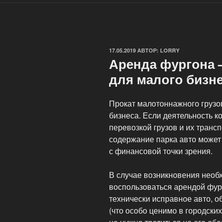
ОПУБЛИКОВАНО
17.05.2019
АВТОР:
LORRY
Аренда фургона 
для малого бизне
Прокат малотоннажного грузо
бизнеса. Если деятельность к
перевозкой грузов и их транс
содержание парка авто может
с финансовой точки зрения.
В случае возникновения необх
воспользоваться арендой фург
технически исправное авто, 
(что особо ценимо в городских