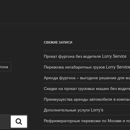
СВЕЖИЕ ЗАПИСИ
Прокат фургона без водителя Lorry Service
гона
Перевозка негабаритных грузов Lorry Servic
Аренда фургона – выгодное решение для ма
Скидки на прокат грузовых машин без водит
Преимущества аренды автомобиля в компани
Дополнительные услуги Lorry’s
Рефрижераторные перевозки по Москве и п
Поиск