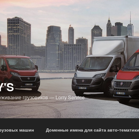
Y'S
уживание грузовиков — Lorry Service
грузовых машин
Доменные имена для сайта авто-тематик