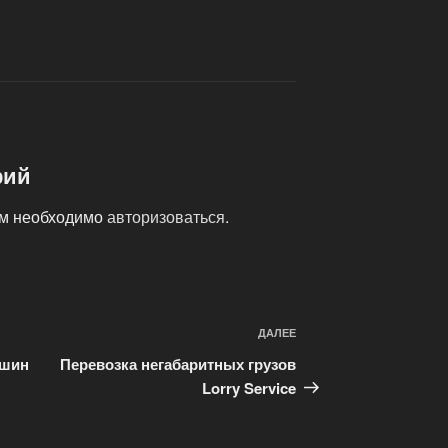
рий
ам необходимо
авторизоваться
.
ДАЛЕЕ
Следующая
запись
ашин
Перевозка негабаритных грузов
Lorry Service