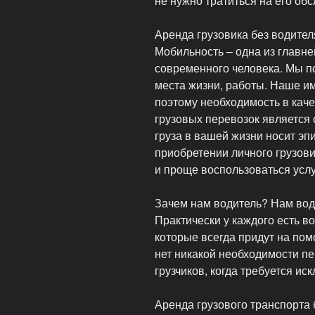
не нужно тратиться на его об
Аренда грузовика без водите
Мобильность – одна из главн
современного человека. Мы п
места жизни, работы. Наше и
поэтому необходимость в кач
грузовых перевозок является 
груза в вашей жизни носит эп
приобретении личного грузови
и проще воспользоваться услу
Зачем нам водитель? Нам во
Практически у каждого есть в
которые всегда придут на пом
нет никакой необходимости пе
грузчиков, когда требуется и
Аренда грузового транспорта 