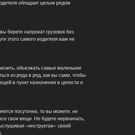
одителя обладает целым рядом
 вы берете напрокат грузовик без
уги этого самого водителя вам не
рмозить, объезжать самые маленькие
ься из ряда в ряд, как вы сами, чтобы
ещей в пункт назначения в целости и
яется посуточно, то вы можете, не
все свои вещи. Не будете нервничать,
ыслушивая «инструктаж» своей
.