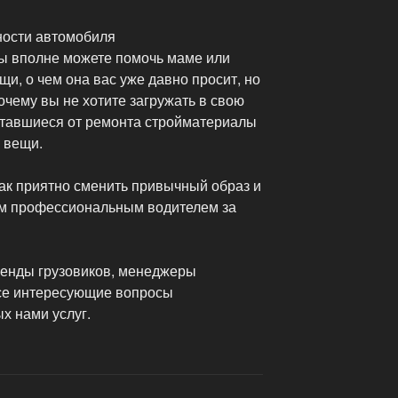
ности автомобиля
ы вполне можете помочь маме или
щи, о чем она вас уже давно просит, но
очему вы не хотите загружать в свою
ставшиеся от ремонта стройматериалы
 вещи.
 так приятно сменить привычный образ и
им профессиональным водителем за
аренды грузовиков, менеджеры
все интересующие вопросы
х нами услуг.