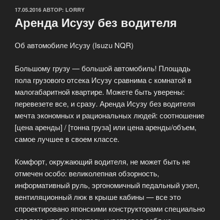
ОПУБЛИКОВАНО
17.05.2016
АВТОР:
LORRY
Аренда Исузу без водителя
Об автомобиле Исузу (Isuzu NQR)
Большому грузу — большой автомобиль! Площадь
пола грузового отсека Исузу сравнима с комнатой в
малогабаритной квартире. Можете быть уверены:
перевезете все, и сразу. Аренда Исузу без водителя
мечта экономных и рациональных людей: соотношение
[цена аренды] / [тонна груза] или цена аренды/объем,
самое лучшее в своем классе.
Комфорт, окружающий водителя, не может быть не
отмечен особо: великолепная обзорность,
информативный руль, эргономичный педальный узел,
вентиляционный люк в крыше кабины — все это
спроектировано японскими конструкторами специально