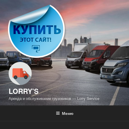
Перейти
к
содержимому
LORRY'S
Аренда и обслуживание грузовиков — Lorry Service
Меню