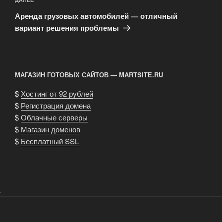
Следующая
запись
Аренда грузовых автомобилей — отличный
вариант решения проблемы
МАГАЗИН ГОТОВЫХ САЙТОВ — MARTSITE.RU
$
Хостинг от 92 рублей
$
Регистрация домена
$
Облачные серверы
$
Магазин доменов
$
Бесплатный SSL
.