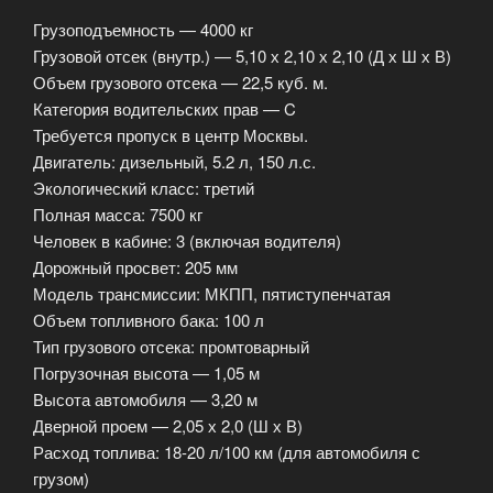
Грузоподъемность — 4000 кг
Грузовой отсек (внутр.) — 5,10 х 2,10 х 2,10 (Д х Ш х В)
Объем грузового отсека — 22,5 куб. м.
Категория водительских прав — C
Требуется пропуск в центр Москвы.
Двигатель: дизельный, 5.2 л, 150 л.с.
Экологический класс: третий
Полная масса: 7500 кг
Человек в кабине: 3 (включая водителя)
Дорожный просвет: 205 мм
Модель трансмиссии: МКПП, пятиступенчатая
Объем топливного бака: 100 л
Тип грузового отсека: промтоварный
Погрузочная высота — 1,05 м
Высота автомобиля — 3,20 м
Дверной проем — 2,05 х 2,0 (Ш х В)
Расход топлива: 18-20 л/100 км (для автомобиля с
грузом)