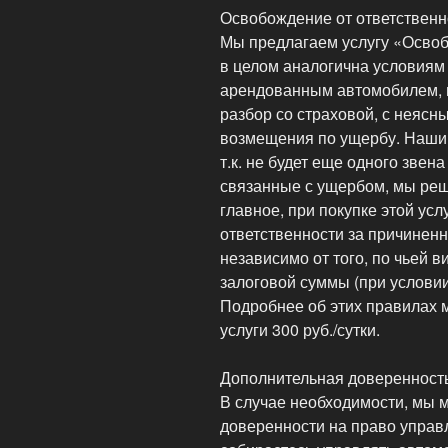
Освобождение от ответственн
Мы предлагаем услугу «Освоб
в целом аналогична условиям 
арендованным автомобилем, в
разбор со страховой, с неяс
возмещения по ущербу. Наши 
т.к. не будет еще одного звен
связанные с ущербом, мы реш
главное, при покупке этой усл
ответственности за причине
независимо от того, по чьей в
залоговой суммы (при услови
Подробнее об этих правилах 
услуги 300 руб./сутки.
Дополнительная доверенност
В случае необходимости, мы 
доверенности на право управ