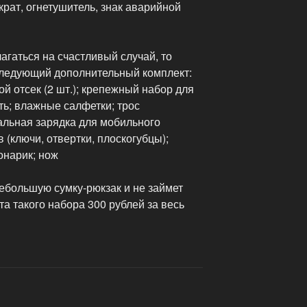
крат, огнетушитель, знак аварийной
агаться на счастливый случай, то
 следующий дополнительный комплект:
ой отсек (2 шт.); крепежный набор для
ть; влажные салфетки; трос
альная зарядка для мобильного
 (ключи, отвертки, плоскогубцы);
онарик; нож
ебольшую сумку-рюкзак и не займет
та такого набора 300 рублей за весь