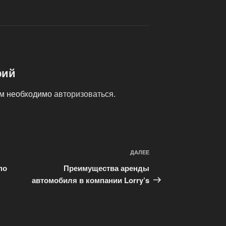
рий
ам необходимо
авторизоваться
.
ДАЛЕЕ
Следующая
запись
по
Преимущества аренды
автомобиля в компании Lorry’s