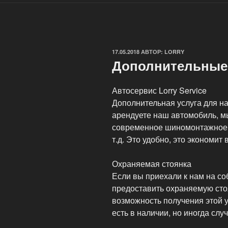
ОПУБЛИКОВАНО
17.05.2018
АВТОР:
LORRY
Дополнительные у
Автосервис Lorry Service
Дополнительная услуга для н
арендуете наш автомобиль, 
современное шиномонтажное о
т.д. Это удобно, это экономит 
Охраняемая стоянка
Если вы приехали к нам на с
предоставить охраняемую стоя
возможность получения этой у
есть в наличии, но иногда слу