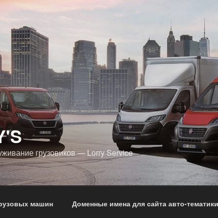
Y'S
уживание грузовиков — Lorry Service
грузовых машин
Доменные имена для сайта авто-тематик