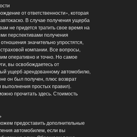
ости
ождение от ответственности», которая
автокаско. В случае получения ущерба
ам не придется тратить свое время на
ными перспективами получения
отношения значительно упростятся,
а страховой компании. Все вопросы,
им оперативно и точно. Но самое
уги, вы освобождаетесь от
нный ущерб арендованному автомобилю,
ине он был получен, плюс возврат
и выполнения простых правил).
можно прочитать здесь. Стоимость
ь
можем предоставить дополнительные
ления автомобилем, если вы