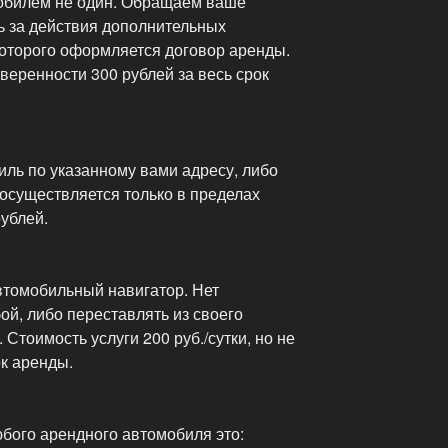
мобилем не один. Обращаем ваше
ь за действия дополнительных
которого оформляется договор аренды.
веренности 300 рублей за весь срок
ль по указанному вами адресу, либо
р осуществляется только в пределах
ублей.
втомобильный навигатор. Нет
ой, либо переставлять из своего
Стоимость услуги 200 руб./сутки, но не
ок аренды.
бого арендного автомобиля это: