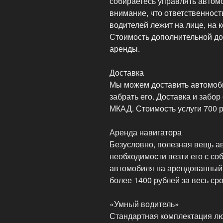
собираетесь управлять авто
внимание, что ответственност
водителей лежит на лице, на 
Стоимость дополнительной до
аренды.
Доставка
Мы можем доставить автомоби
забрать его. Доставка и забо
МКАД. Стоимость услуги 700 р
Аренда навигатора
Безусловно, полезная вещь а
необходимости везти его с соб
автомобиля на арендованный. 
более 1400 рублей за весь ср
«Умный водитель»
Стандартная комплектация лю