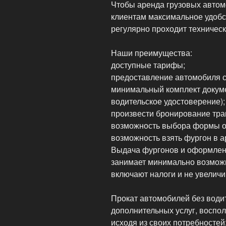
Чтобы аренда грузовых автом
клиентам максимальное удобс
регулярно проходит техничес
Наши преимущества:
доступные тарифы;
предоставление автомобиля с
минимальный комплект докуме
водительское удостоверение);
произвести бронирование тра
возможность выбора формы о
возможность взять фургон в ар
Выдача фургонов и оформлен
занимает минимально возмож
включают налоги и не увеличи
Прокат автомобилей без води
дополнительных услуг, воспол
исходя из своих потребностей