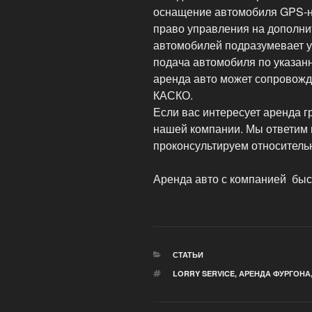
оснащение автомобиля GPS-н
право управления на дополни
автомобилей подразумевает у
подача автомобиля по указан
аренда авто может сопровож
КАСКО.
Если вас интересует аренда 
нашей компании. Мы ответим 
проконсультируем относитель
Аренда авто с компанией быст
РУБРИКИ
СТАТЬИ
МЕТКИ
LORRY SERVICE
,
АРЕНДА ФУРГОНА