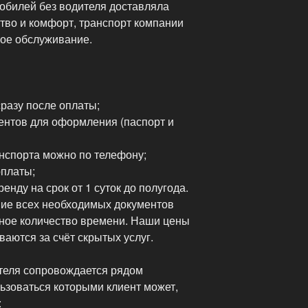
обилей без водителя доставляла
тво и комфорт, транспорт компании
кое обслуживание.
разу после оплаты;
нтов для оформления (паспорт и
нспорта можно по телефону;
платы;
енду на срок от 1 суток до полугода.
ие всех необходимых документов
ное количество времени. Наши цены
ваются за счёт скрытых услуг.
теля сопровождается рядом
ьзоваться которыми клиент может,
: