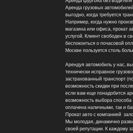
Аренда фургона без водителя 
Аренда грузовых автомобилей 
выгодно, когда требуется тра
Например, когда нужно произ
магазина или офиса, прокат а
услугой. Клиент свободен в с
беспокоиться о почасовой оп
Москве пользуется столь бол
Арендуя автомобиль у нас, вы
технически исправное грузовое
застрахованный транспорт (по
возможность скидки при пос
если вам еще понадобится ар
возможность выбора способа 
оплачена наличными, так и б
Прокат авто с компанией зало
Мы молодая, динамично разв
своей репутации. К каждому 