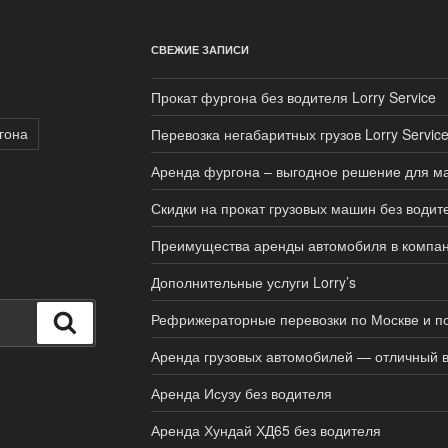
СВЕЖИЕ ЗАПИСИ
Прокат фургона без водителя Lorry Service
гона
Перевозка негабаритных грузов Lorry Servic
Аренда фургона – выгодное решение для ма
Скидки на прокат грузовых машин без водит
Преимущества аренды автомобиля в компани
Дополнительные услуги Lorry’s
Рефрижераторные перевозки по Москве и п
Поиск
Аренда грузовых автомобилей — отличный 
Аренда Исузу без водителя
Аренда Хундай ХД65 без водителя