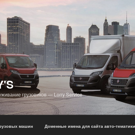
Y'S
уживание грузовиков — Lorry Service
грузовых машин
Доменные имена для сайта авто-тематик