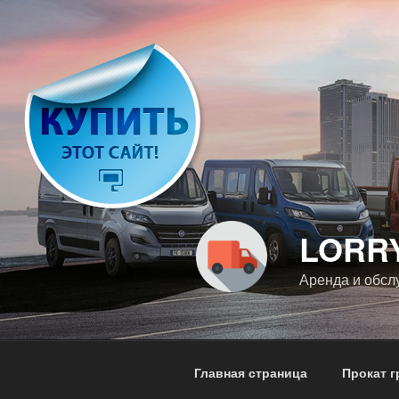
Перейти
к
содержимому
LORR
Аренда и обсл
Главная страница
Прокат 