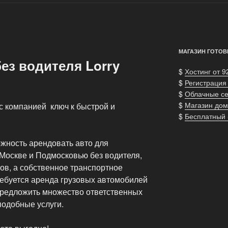
МАГАЗИН ГОТОВ
ез водителя Lorry
$
Хостинг от 9
$
Регистрация
$
Облачные с
$
Магазин дом
с компанией ключ к быстрой и
$
Бесплатный
жность арендовать авто для
Москве и Подмосковью без водителя,
зов, а собственное транспортное
требуется аренда грузовых автомобилей
 предложить множество ответственных
одобные услуги.