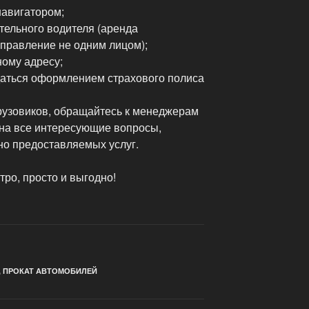
авигатором;
тельного водителя (аренда
правление не одним лицом);
ному адресу;
даться оформлением страхового полиса
грузовиков, обращайтесь к менеджерам
на все интересующие вопросы,
но предоставляемых услуг.
ро, просто и выгодно!
,
ПРОКАТ АВТОМОБИЛЕЙ